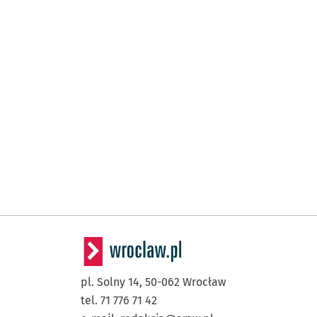
pl. Solny 14,
50-062
Wrocław
tel. 71 776 71 42