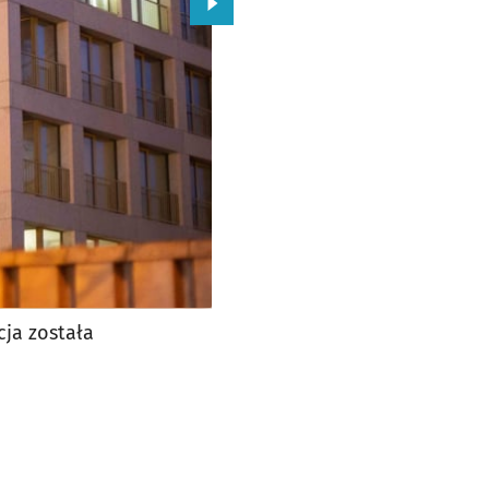
Przejdź do kolejnego zdjęcia.
cja została