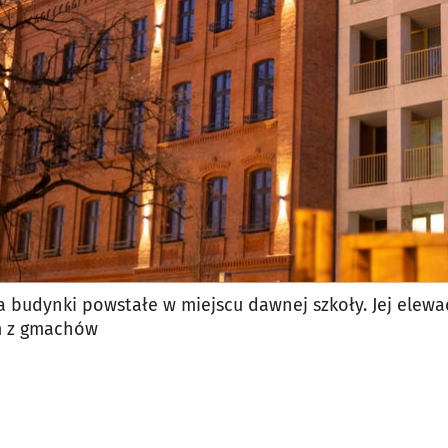
jęcia.
 budynki powstałe w miejscu dawnej szkoły. Jej elewa
m z gmachów