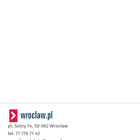
pl. Solny 14,
50-062
Wrocław
tel. 71 776 71 42