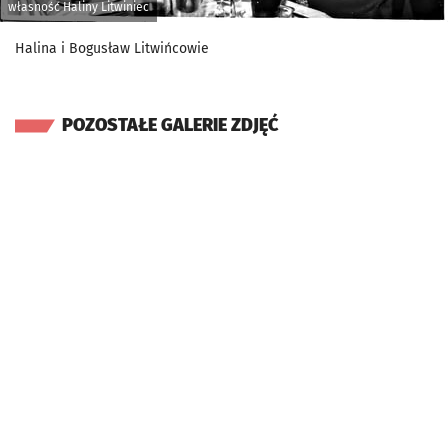
własność Haliny Litwiniec
Halina i Bogusław Litwińcowie
POZOSTAŁE GALERIE ZDJĘĆ