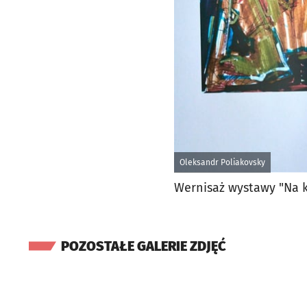
Oleksandr Poliakovsky
Wernisaż wystawy "Na 
POZOSTAŁE GALERIE ZDJĘĆ