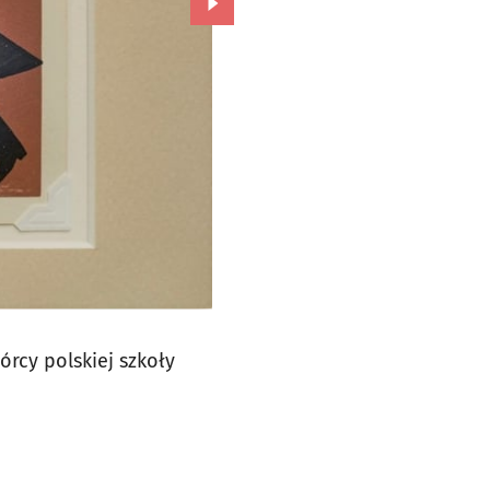
Przejdź do kolejnego zdjęcia.
órcy polskiej szkoły