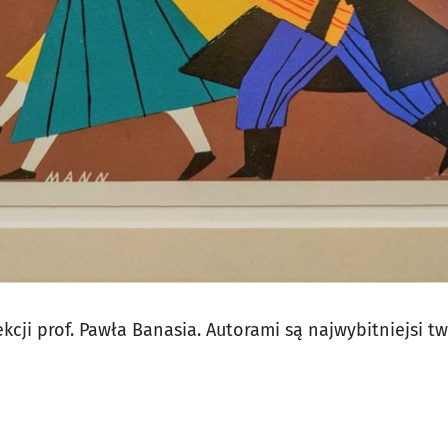
jęcia.
ekcji prof. Pawła Banasia. Autorami są najwybitniejsi tw