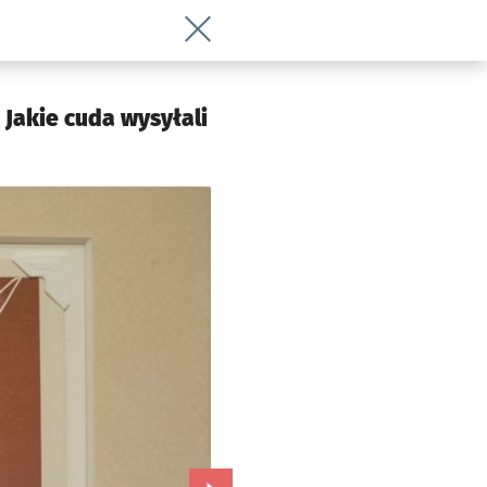
Wróć do artykułu Kartki wielkanocne naj
 Jakie cuda wysyłali