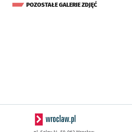
POZOSTAŁE GALERIE ZDJĘĆ