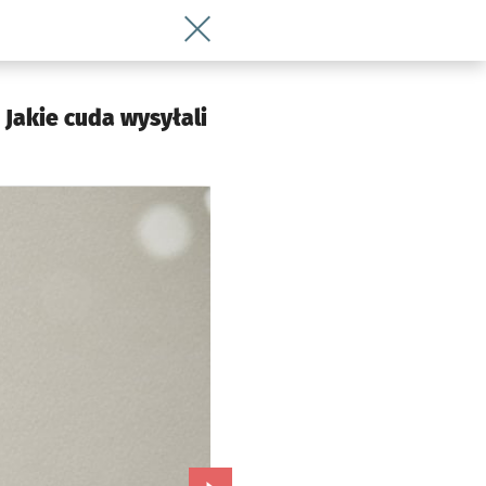
Wróć do artykułu Kartki wielkanocne naj
 Jakie cuda wysyłali