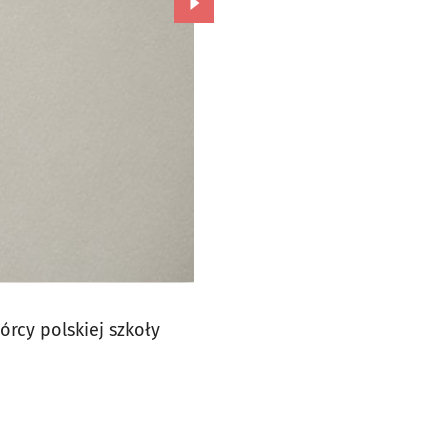
Przejdź do kolejnego zdjęcia.
órcy polskiej szkoły