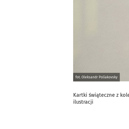
fot. Oleksandr Poliakovsky
Kartki świąteczne z kol
ilustracji