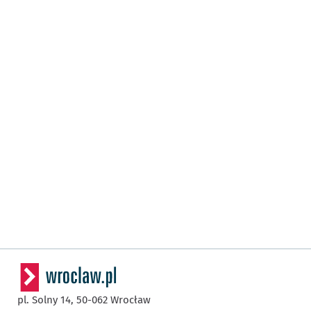
pl. Solny 14,
50-062
Wrocław