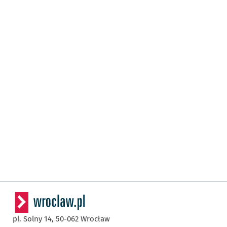
pl. Solny 14,
50-062
Wrocław