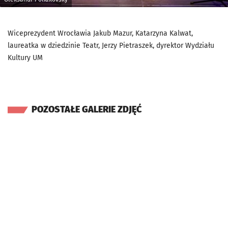
Wiceprezydent Wrocławia Jakub Mazur, Katarzyna Kalwat,
laureatka w dziedzinie Teatr, Jerzy Pietraszek, dyrektor Wydziału
Kultury UM
POZOSTAŁE GALERIE ZDJĘĆ