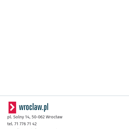
pl. Solny 14,
50-062
Wrocław
tel. 71 776 71 42