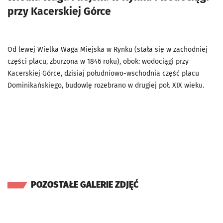
przy Kacerskiej Górce
Od lewej Wielka Waga Miejska w Rynku (stała się w zachodniej
części placu, zburzona w 1846 roku), obok: wodociągi przy
Kacerskiej Górce, dzisiaj południowo-wschodnia część placu
Dominikańskiego, budowlę rozebrano w drugiej poł. XIX wieku.
POZOSTAŁE GALERIE ZDJĘĆ