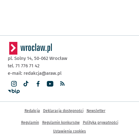
pl. Solny 14,
50-062
Wrocław
tel. 71 776 71 42
e-mail:
redakcja@araw.pl
Inne informacje
Redakcja
Deklaracja dostępności
Newsletter
Regulamin
Regulamin konkursów
Polityka prywatności
Ustawienia cookies