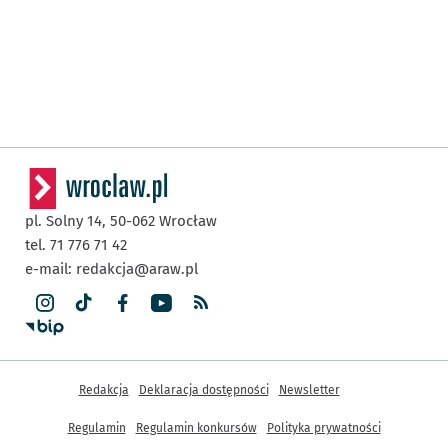
pl. Solny 14,
50-062
Wrocław
tel. 71 776 71 42
e-mail:
redakcja@araw.pl
Inne informacje
Redakcja
Deklaracja dostępności
Newsletter
Regulamin
Regulamin konkursów
Polityka prywatności