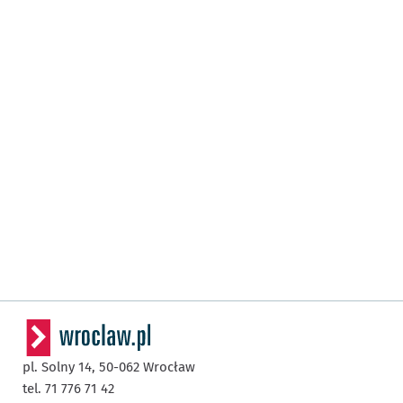
pl. Solny 14,
50-062
Wrocław
tel. 71 776 71 42