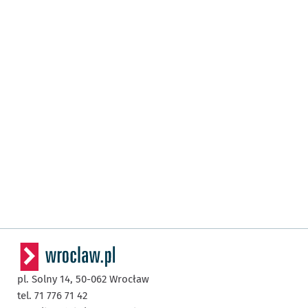
pl. Solny 14,
50-062
Wrocław
tel. 71 776 71 42