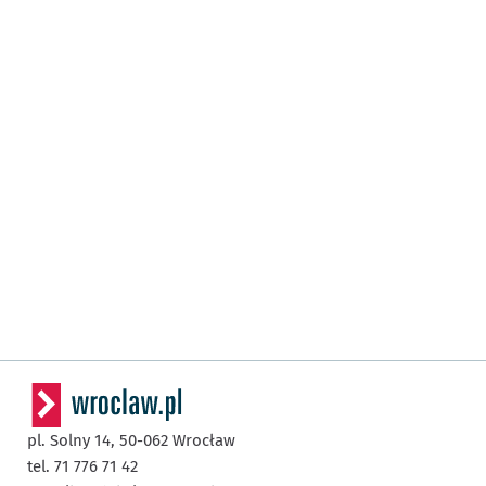
pl. Solny 14,
50-062
Wrocław
tel. 71 776 71 42