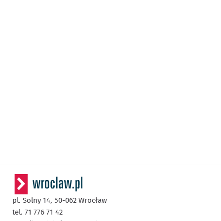
pl. Solny 14,
50-062
Wrocław
tel. 71 776 71 42