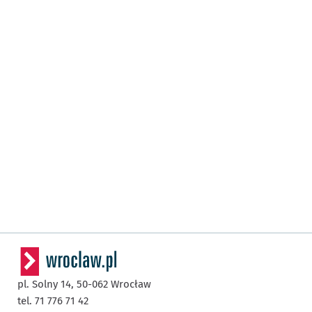
pl. Solny 14,
50-062
Wrocław
tel. 71 776 71 42