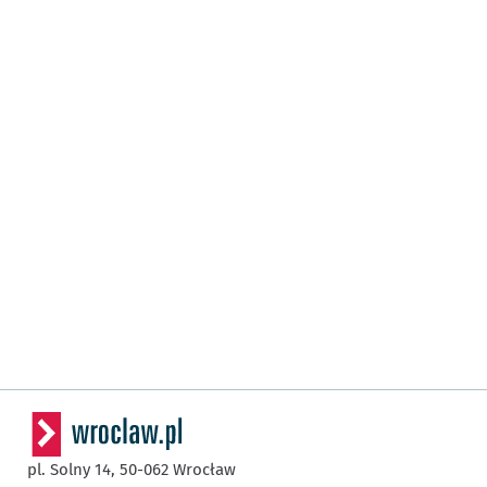
pl. Solny 14,
50-062
Wrocław