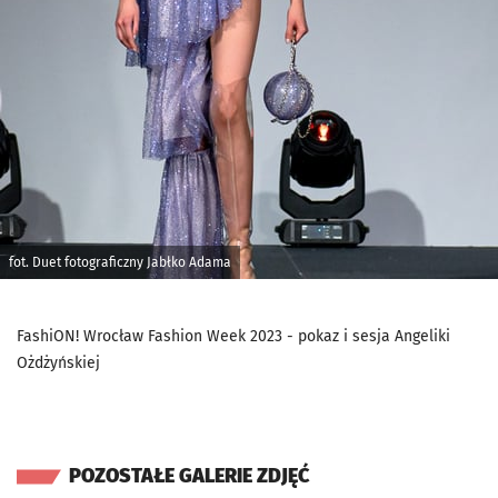
fot. Duet fotograficzny Jabłko Adama
FashiON! Wrocław Fashion Week 2023 - pokaz i sesja Angeliki
Ożdżyńskiej
POZOSTAŁE GALERIE ZDJĘĆ