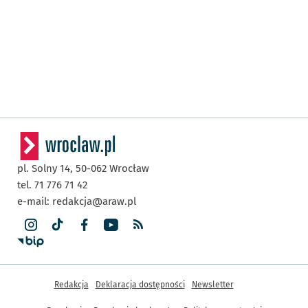
pl. Solny 14,
50-062
Wrocław
tel. 71 776 71 42
e-mail:
redakcja@araw.pl
Inne informacje
Redakcja
Deklaracja dostępności
Newsletter