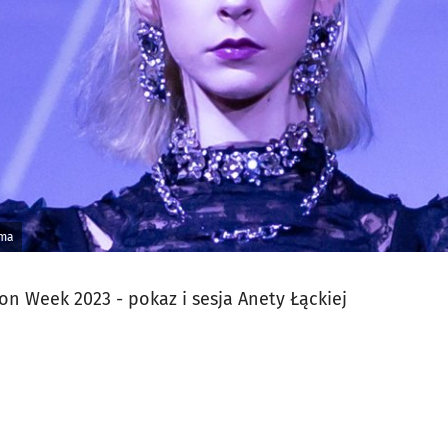
ama
on Week 2023 - pokaz i sesja Anety Łąckiej