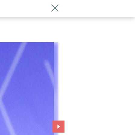
Wróć do artykułu Wrocław Fashion Wee
Przejdź do kolejnego zdjęcia.