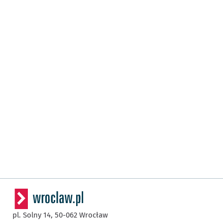
pl. Solny 14,
50-062
Wrocław