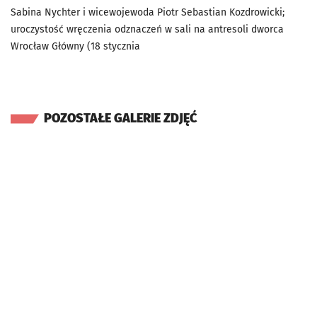
Sabina Nychter i wicewojewoda Piotr Sebastian Kozdrowicki;
uroczystość wręczenia odznaczeń w sali na antresoli dworca
Wrocław Główny (18 stycznia
POZOSTAŁE GALERIE ZDJĘĆ