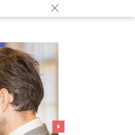
Wróć do artykułu Sabina Nychter i Mar
Przejdź do kolejnego zdjęcia.