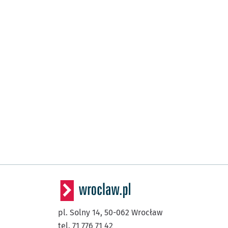
pl. Solny 14,
50-062
Wrocław
tel. 71 776 71 42