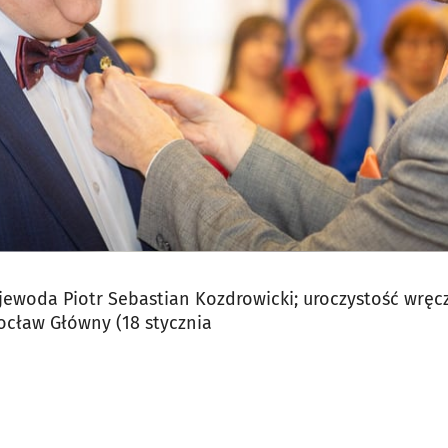
ojewoda Piotr Sebastian Kozdrowicki; uroczystość wręc
ocław Główny (18 stycznia