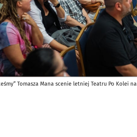
teśmy” Tomasza Mana scenie letniej Teatru Po Kolei 