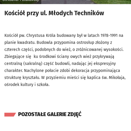
Kościół przy ul. Młodych Techników
Kościół pw. Chrystusa Króla budowany był w latach 1978-1991 na
planie kwadratu. Budowla przypomina ostrosłup złożony z
czterech części, podobnych do wież, o zróżnicowanej wysokości.
Zbiegające się
ku środkowi ściany owych wież przykrywają
centralną (sakralną) część budowli, nadając jej ekspresyjny
charakter. Nachylone połacie zdobi dekoracja przypominająca
strukturę kryształu. W przyziemiu mieści się kaplica św. Mikołaja,
ośrodek kultury i szkoła.
POZOSTAŁE GALERIE ZDJĘĆ