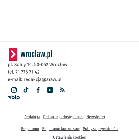
pl. Solny 14,
50-062
Wrocław
tel. 71 776 71 42
e-mail:
redakcja@araw.pl
Inne informacje
Redakcja
Deklaracja dostępności
Newsletter
Regulamin
Regulamin konkursów
Polityka prywatności
Ustawienia cookies