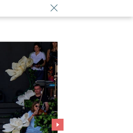
Wróć do artykułu Justyna Steczkowska
Przejdź do kolejnego zdjęcia.