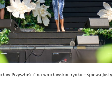
cław Przyszłości” na wrocławskim rynku – śpiewa Jus