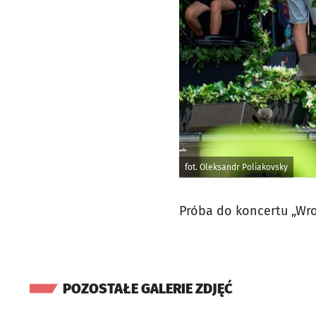
fot. Oleksandr Poliakovsky
Próba do koncertu „Wro
POZOSTAŁE GALERIE ZDJĘĆ