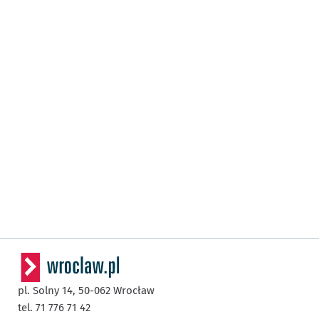
pl. Solny 14,
50-062
Wrocław
tel. 71 776 71 42