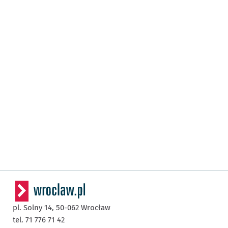
pl. Solny 14,
50-062
Wrocław
tel. 71 776 71 42