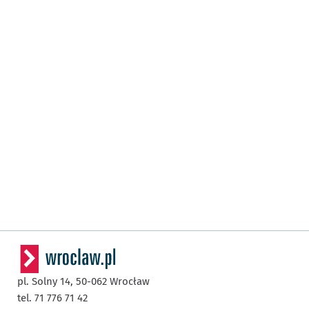
pl. Solny 14,
50-062
Wrocław
tel. 71 776 71 42