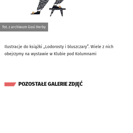
fot. z archiwum Gosi Herby
Ilustracje do książki „Lodorosty i bluszczary”. Wiele z nich
obejrzymy na wystawie w Klubie pod Kolumnami
POZOSTAŁE GALERIE ZDJĘĆ