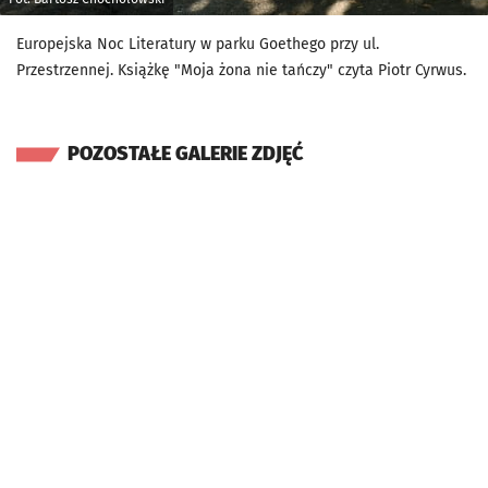
Europejska Noc Literatury w parku Goethego przy ul.
Przestrzennej. Książkę "Moja żona nie tańczy" czyta Piotr Cyrwus.
POZOSTAŁE GALERIE ZDJĘĆ