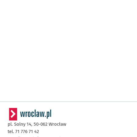
pl. Solny 14,
50-062
Wrocław
tel. 71 776 71 42