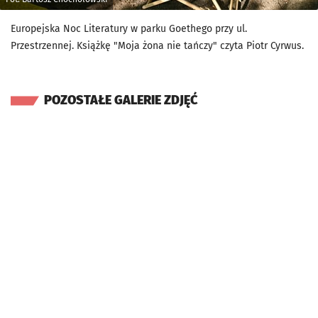
Europejska Noc Literatury w parku Goethego przy ul.
Przestrzennej. Książkę "Moja żona nie tańczy" czyta Piotr Cyrwus.
POZOSTAŁE GALERIE ZDJĘĆ