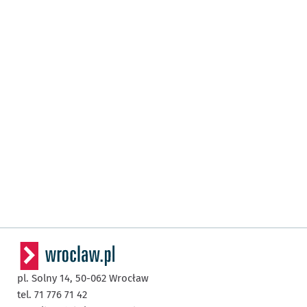
pl. Solny 14,
50-062
Wrocław
tel. 71 776 71 42