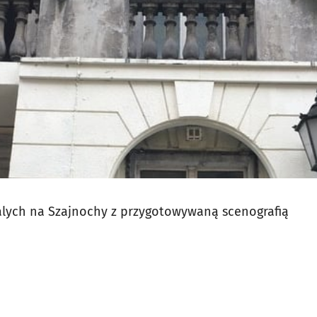
alych na Szajnochy z przygotowywaną scenografią