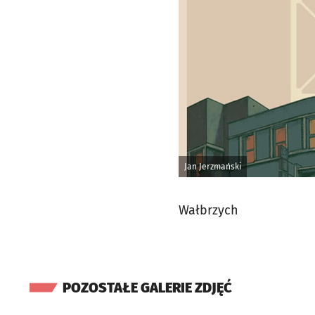
Jan Jerzmański
Wałbrzych
POZOSTAŁE GALERIE ZDJĘĆ