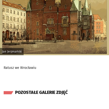
Jan Jerzmański
Ratusz we Wrocławiu
POZOSTAŁE GALERIE ZDJĘĆ