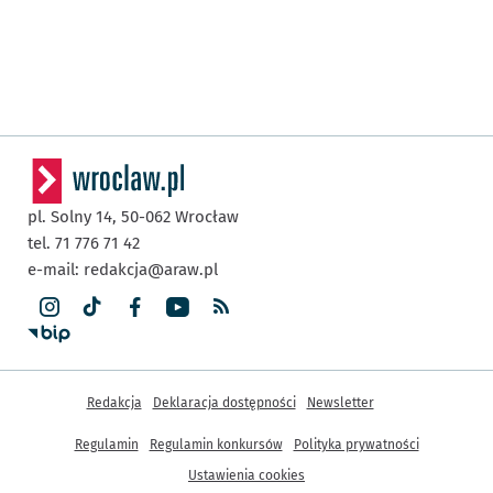
pl. Solny 14,
50-062
Wrocław
tel. 71 776 71 42
e-mail:
redakcja@araw.pl
Inne informacje
Redakcja
Deklaracja dostępności
Newsletter
Regulamin
Regulamin konkursów
Polityka prywatności
Ustawienia cookies