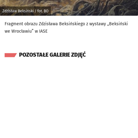
Zdzisław Beksiński / fot. BO
Fragment obrazu Zdzisława Beksińskiego z wystawy „Beksiński
we Wrocławiu” w IASE
POZOSTAŁE GALERIE ZDJĘĆ