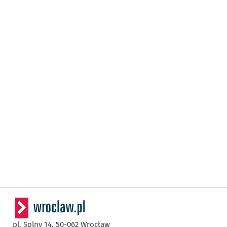
pl. Solny 14,
50-062
Wrocław