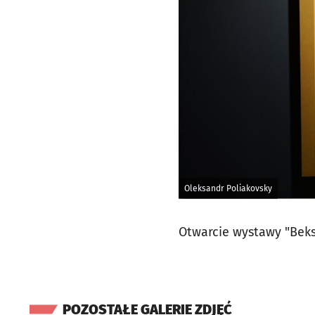
Oleksandr Poliakovsky
Otwarcie wystawy "Beks
POZOSTAŁE GALERIE ZDJĘĆ