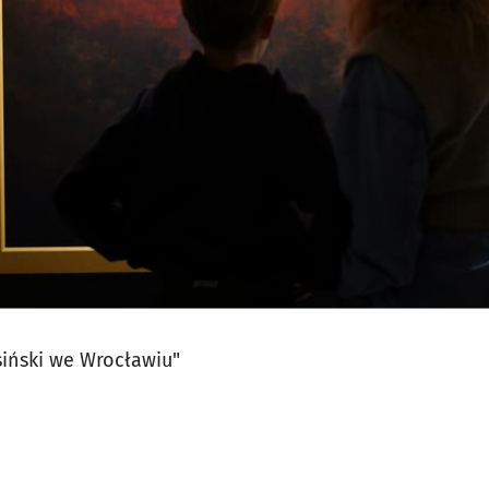
iński we Wrocławiu"