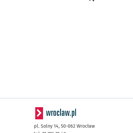
pl. Solny 14,
50-062
Wrocław