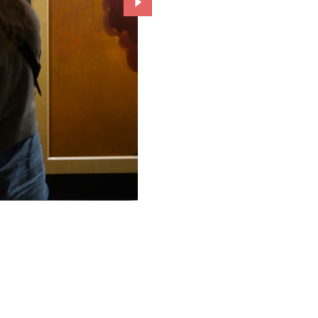
Przejdź do kolejnego zdjęcia.