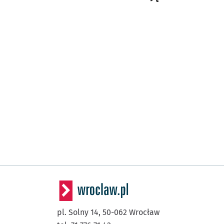
pl. Solny 14,
50-062
Wrocław