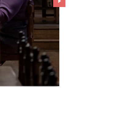
Przejdź do kolejnego zdjęcia.