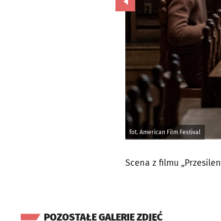
Przejdź do poprzedniego zd
fot. American Film Festival
Scena z filmu „Przesile
POZOSTAŁE GALERIE ZDJĘĆ