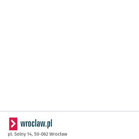
pl. Solny 14,
50-062
Wrocław