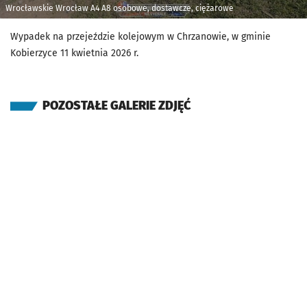
Wrocławskie Wrocław A4 A8 osobowe, dostawcze, ciężarowe
Wypadek na przejeździe kolejowym w Chrzanowie, w gminie
Kobierzyce 11 kwietnia 2026 r.
POZOSTAŁE GALERIE ZDJĘĆ