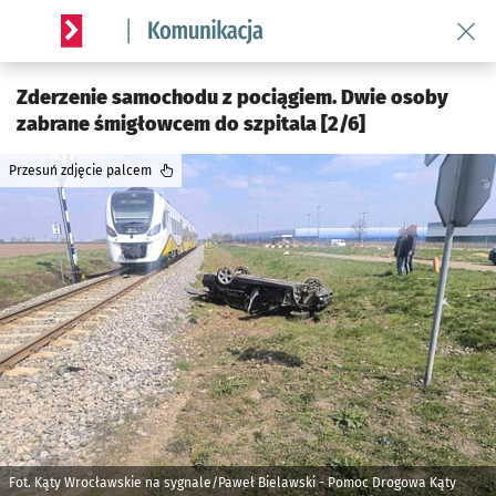
Wróć 
Serwis informacyjny wroclaw.pl podserwis: Komunikacja
Zderzenie samochodu z pociągiem. Dwie osoby
zabrane śmigłowcem do szpitala [2/6]
Przesuń zdjęcie palcem
Fot. Kąty Wrocławskie na sygnale/Paweł Bielawski - Pomoc Drogowa Kąty