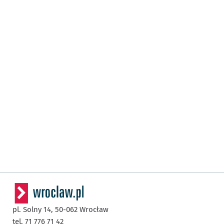
pl. Solny 14,
50-062
Wrocław
tel. 71 776 71 42