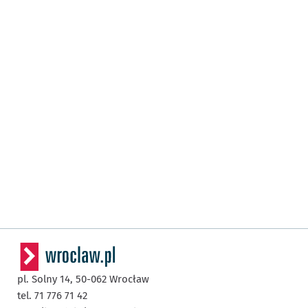
pl. Solny 14,
50-062
Wrocław
tel. 71 776 71 42