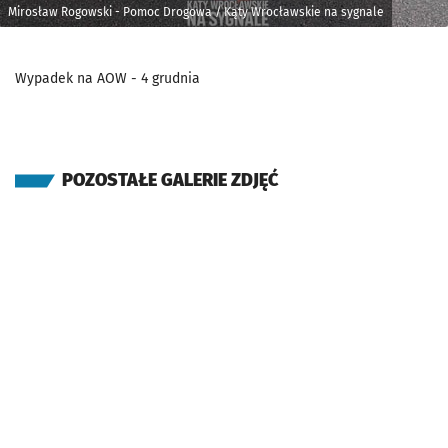
Mirosław Rogowski - Pomoc Drogowa / Kąty Wrocławskie na sygnale
Wypadek na AOW - 4 grudnia
POZOSTAŁE GALERIE ZDJĘĆ