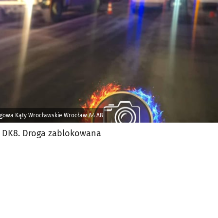
rogowa Kąty Wrocławskie Wrocław A4 A8
 DK8. Droga zablokowana