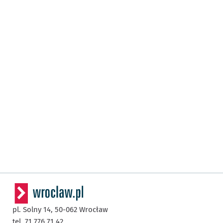
pl. Solny 14,
50-062
Wrocław
tel. 71 776 71 42