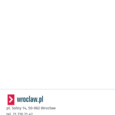
pl. Solny 14,
50-062
Wrocław
tel. 71 776 71 42