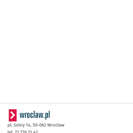
pl. Solny 14,
50-062
Wrocław
tel. 71 776 71 42