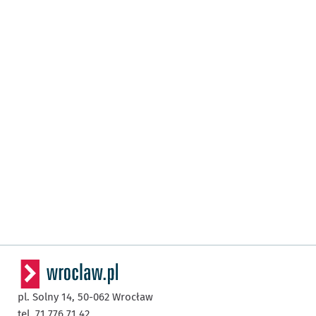
pl. Solny 14,
50-062
Wrocław
tel. 71 776 71 42