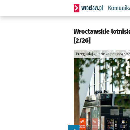
Serwis informacyjny wrocl
Wrocławskie lotnisk
[2/26]
Przeglądaj galerię za pomocą str