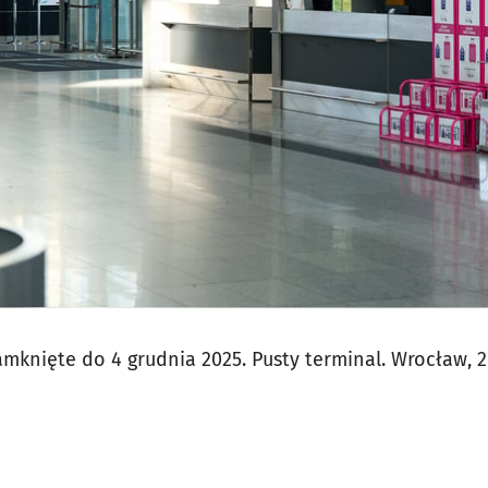
jęcia.
mknięte do 4 grudnia 2025. Pusty terminal. Wrocław, 2