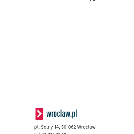
pl. Solny 14,
50-062
Wrocław