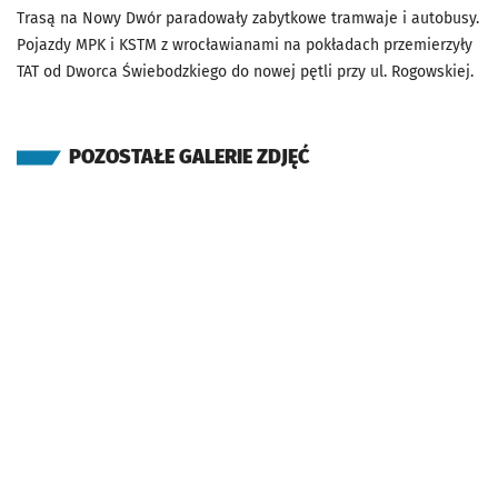
Trasą na Nowy Dwór paradowały zabytkowe tramwaje i autobusy.
Pojazdy MPK i KSTM z wrocławianami na pokładach przemierzyły
TAT od Dworca Świebodzkiego do nowej pętli przy ul. Rogowskiej.
POZOSTAŁE GALERIE ZDJĘĆ