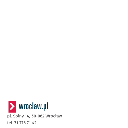
pl. Solny 14,
50-062
Wrocław
tel. 71 776 71 42