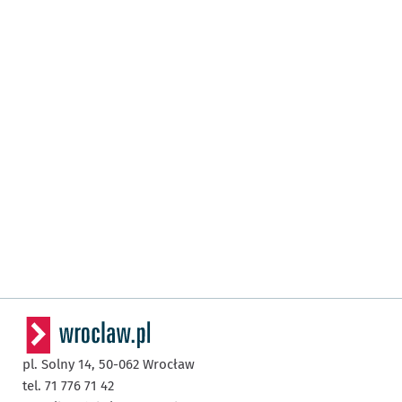
pl. Solny 14,
50-062
Wrocław
tel. 71 776 71 42