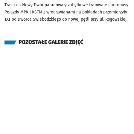
Trasą na Nowy Dwór paradowały zabytkowe tramwaje i autobusy.
Pojazdy MPK i KSTM z wrocławianami na pokładach przemierzyły
TAT od Dworca Świebodzkiego do nowej pętli przy ul. Rogowskiej.
POZOSTAŁE GALERIE ZDJĘĆ