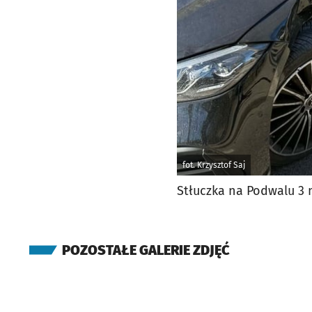
fot. Krzysztof Saj
Stłuczka na Podwalu 3 
POZOSTAŁE GALERIE ZDJĘĆ