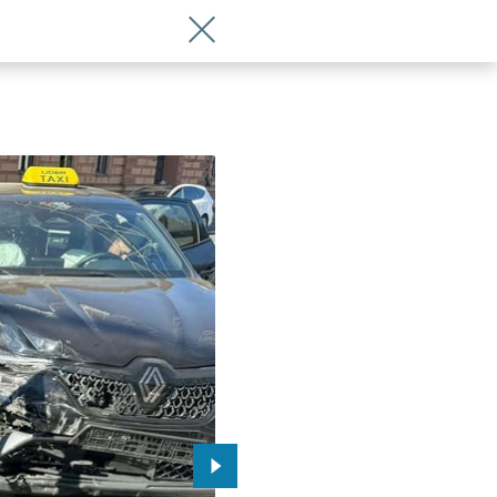
Wróć do artykułu Uwaga, utrudnienia n
Przejdź do kolejnego zdjęcia.